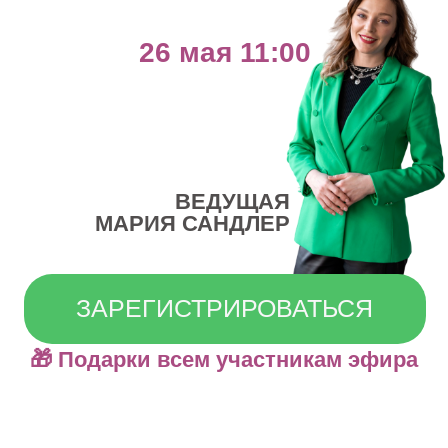
ВЕДУЩАЯ
МАРИЯ САНДЛЕР
ЗАРЕГИСТРИРОВАТЬСЯ
🎁 Подарки всем участникам эфира
ЭТОТ ВЕБИНАР
ДЛЯ ВАС, ЕСЛИ:
Вы устали ощущать, что вас
недооценивают
Вы теряетесь в публичности, сторис,
эфирах или переговорах