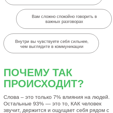
уверенность
внутреннюю опору
напряжение
страх ошибиться
ощущение собственной ценности
И именно это часто определяет:
кого слушают внимательно,
кому доверяют, чьи идеи замечают — а