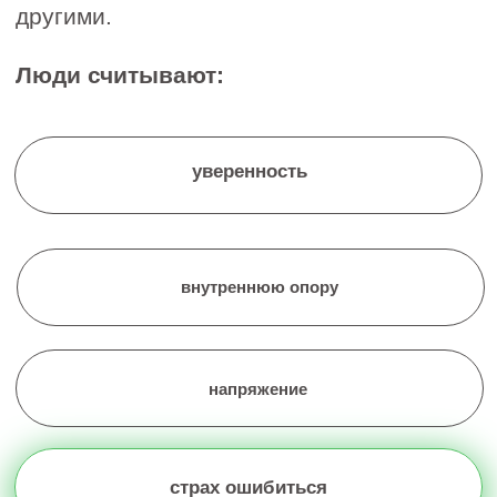
кого недооценивают, даже при высокой
компетенции.
НА ВЕБИНАРЕ ВЫ
УЗНАЕТЕ: