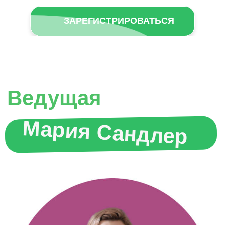
ЗАРЕГИСТРИРОВАТЬСЯ
СРАЗУ ПОСЛЕ
РЕГИСТРАЦИИ ВЫ
ПОЛУЧИТЕ ПОДКАСТ
«Обрети свой голос»
Из него вы узнаете:
— почему люди начинают