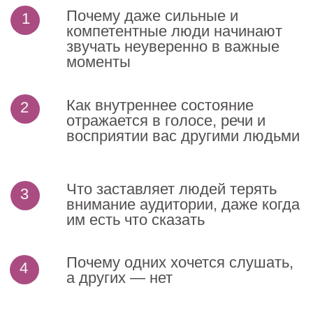
Основатель и преподаватель
школы речи ГЛАГОЛЬ
Актриса театра и кино, диктор, ведущая
международных мероприятий.
Преподаватель с более чем 18-летним