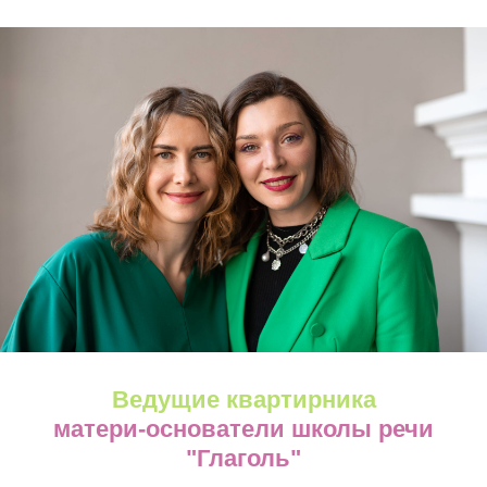
Ведущие квартирника
матери-основатели школы речи
"Глаголь"